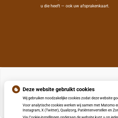
u die heeft — ook uw afsprakenkaart.
Deze website gebruikt cookies
Wij gebruiken noodzakelijke cookies zodat deze website g
Voor analytische cookies werken wij samen met Matomo en
Instagram, X (Twitter), Qualizorg, Patiëntenvertellen en 
Via Cookie-instellingen onderaan de website kunt u op i