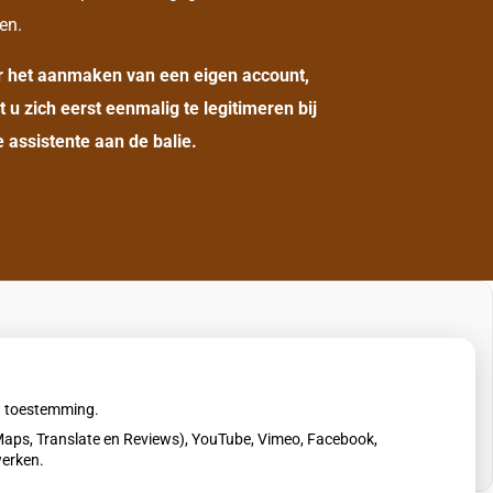
en.
r het aanmaken van een eigen account,
t u zich eerst eenmalig te legitimeren bij
 assistente aan de balie.
uw toestemming.
aps, Translate en Reviews), YouTube, Vimeo, Facebook,
werken.