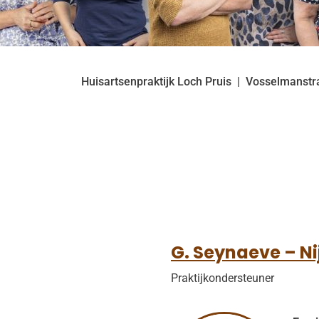
Huisartsenpraktijk Loch Pruis
Vosselmanstr
G. Seynaeve – Ni
Praktijkondersteuner