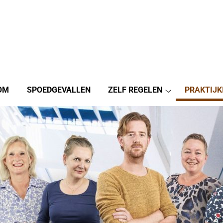
OM
SPOEDGEVALLEN
ZELF REGELEN
PRAKTIJK
Zelf
regelen
submenu