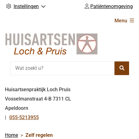
Instellingen
Patiëntenomgeving
Hoofdmenu
Menu
Zoeke
Huisartsenpraktijk Loch Pruis
Vosselmanstraat
4-B
7311 CL
Apeldoorn
055-5213955
Tel:
Home
Zelf regelen