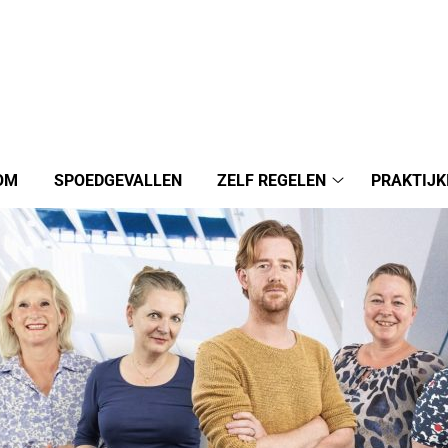
OM
SPOEDGEVALLEN
ZELF REGELEN
PRAKTIJK
Zelf
regelen
submenu