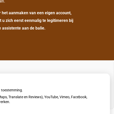
en.
r het aanmaken van een eigen account,
t u zich eerst eenmalig te legitimeren bij
 assistente aan de balie.
uw toestemming.
aps, Translate en Reviews), YouTube, Vimeo, Facebook,
werken.