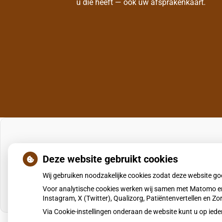
u die heeft — ook uw afsprakenkaart.
Deze website gebruikt cookies
Wij gebruiken noodzakelijke cookies zodat deze website g
Voor analytische cookies werken wij samen met Matomo en
Instagram, X (Twitter), Qualizorg, Patiëntenvertellen en 
Via Cookie-instellingen onderaan de website kunt u op i