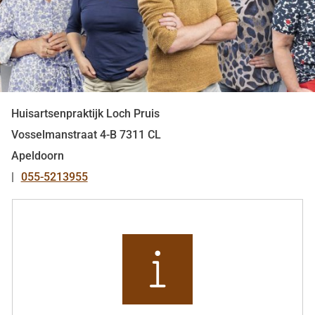
Huisartsenpraktijk Loch Pruis
Vosselmanstraat
4-B
7311 CL
Apeldoorn
055-5213955
Tel:
Snel
naar