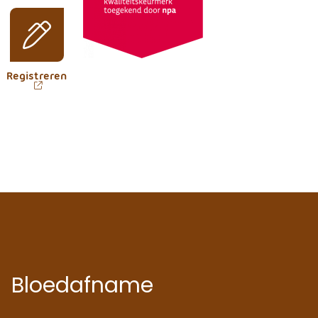
online
Registreren
Bloedafname