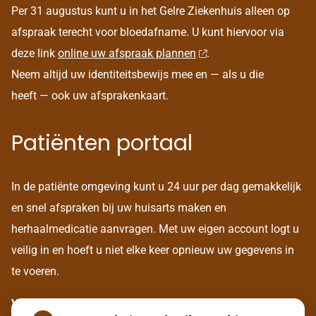
Per 31 augustus kunt u in het Gelre Ziekenhuis alleen op
afspraak terecht voor bloedafname. U kunt hiervoor via
deze link
online uw afspraak plannen
.
Neem altijd uw identiteitsbewijs mee en — als u die
heeft — ook uw afsprakenkaart.
Patiënten portaal
In de patiënte omgeving kunt u 24 uur per dag gemakkelijk
en snel afspraken bij uw huisarts maken en
herhaalmedicatie aanvragen. Met uw eigen account logt u
veilig in en hoeft u niet elke keer opnieuw uw gegevens in
te voeren.
Voor het aanmaken van een eigen account, dient u zich