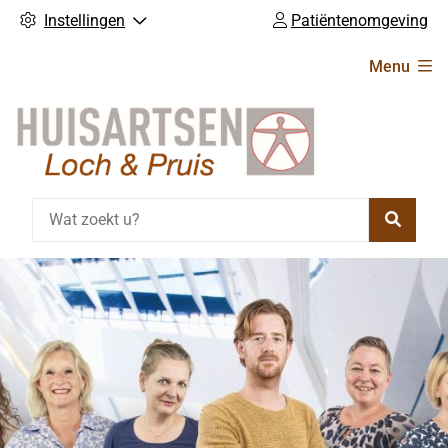
Instellingen
Patiëntenomgeving
Hoofdmenu
Menu
Zoeke