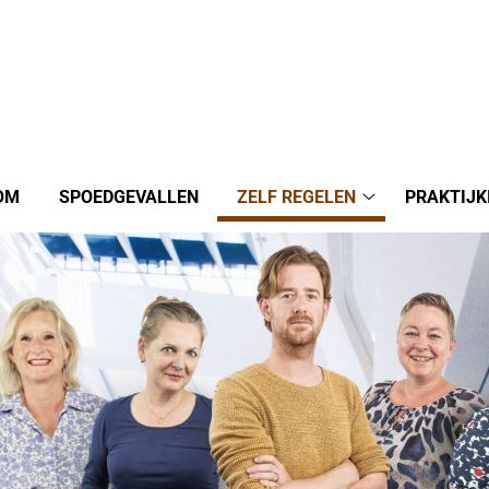
OM
SPOEDGEVALLEN
ZELF REGELEN
PRAKTIJK
Zelf
regelen
submenu