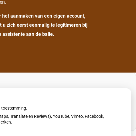
en.
r het aanmaken van een eigen account,
t u zich eerst eenmalig te legitimeren bij
 assistente aan de balie.
uw toestemming.
aps, Translate en Reviews), YouTube, Vimeo, Facebook,
werken.