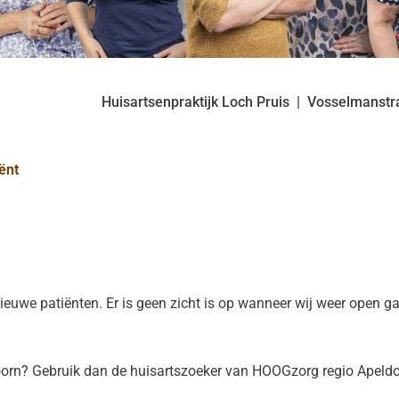
Huisartsenpraktijk Loch Pruis
Vosselmanstr
iënt
nieuwe patiënten. Er is geen zicht is op wanneer wij weer open 
oorn? Gebruik dan de huisartszoeker van HOOGzorg regio Apeldoo