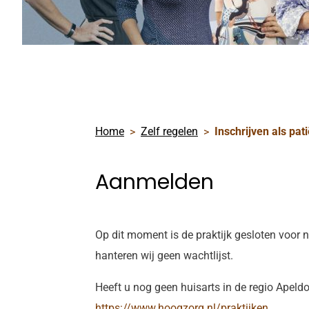
Home
Zelf regelen
Inschrijven als pat
Aanmelden
Op dit moment is de praktijk gesloten voor 
hanteren wij geen wachtlijst.
Heeft u nog geen huisarts in de regio Apeld
https://www.hoogzorg.nl/praktijken