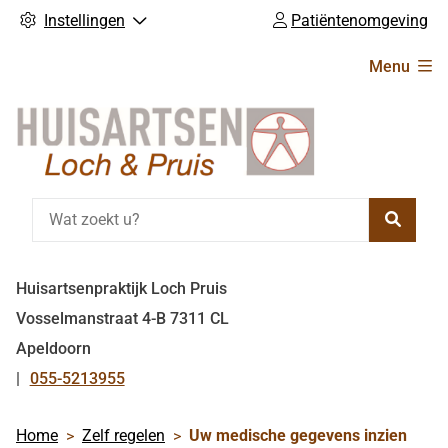
Instellingen
Patiëntenomgeving
Hoofdmenu
Menu
Zoeke
Huisartsenpraktijk Loch Pruis
Vosselmanstraat
4-B
7311 CL
Apeldoorn
055-5213955
Tel:
Home
Zelf regelen
Uw medische gegevens inzien