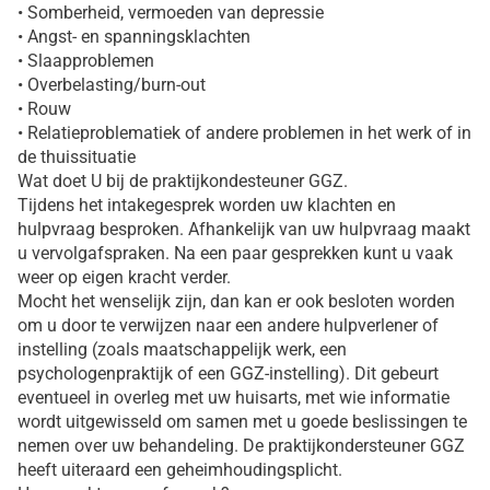
• Somberheid, vermoeden van depressie
• Angst- en spanningsklachten
• Slaapproblemen
• Overbelasting/burn-out
• Rouw
• Relatieproblematiek of andere problemen in het werk of in
de thuissituatie
Wat doet U bij de praktijkondesteuner GGZ.
Tijdens het intakegesprek worden uw klachten en
hulpvraag besproken. Afhankelijk van uw hulpvraag maakt
u vervolgafspraken. Na een paar gesprekken kunt u vaak
weer op eigen kracht verder.
Mocht het wenselijk zijn, dan kan er ook besloten worden
om u door te verwijzen naar een andere hulpverlener of
instelling (zoals maatschappelijk werk, een
psychologenpraktijk of een GGZ-instelling). Dit gebeurt
eventueel in overleg met uw huisarts, met wie informatie
wordt uitgewisseld om samen met u goede beslissingen te
nemen over uw behandeling. De praktijkondersteuner GGZ
heeft uiteraard een geheimhoudingsplicht.