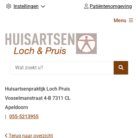
Instellingen
Patiëntenomgeving
Hoofdmenu
Menu
Zoeke
Huisartsenpraktijk Loch Pruis
Vosselmanstraat
4-B
7311 CL
Apeldoorn
055-5213955
Tel:
Terug naar overzicht